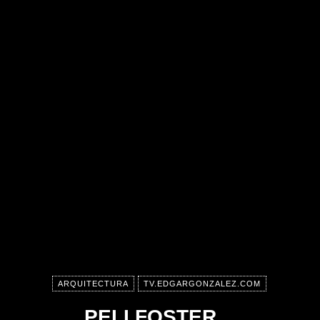
ARQUITECTURA
TV.EDGARGONZALEZ.COM
PELI FOSTER…