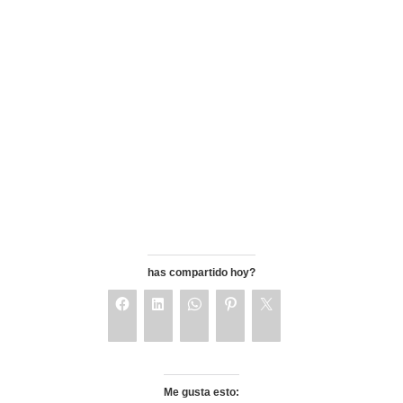
has compartido hoy?
Me gusta esto: