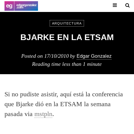
ARQUITECTURA
BJARKE EN LA ETSAM
Edgar Gonzalez
Posted on
17/10/2010
by
Reading time
less than 1 minute
Si no pudiste asistir, aquí está la conferencia
que Bjarke dió en la ETSAM la semana
pasada via
mstpln
.