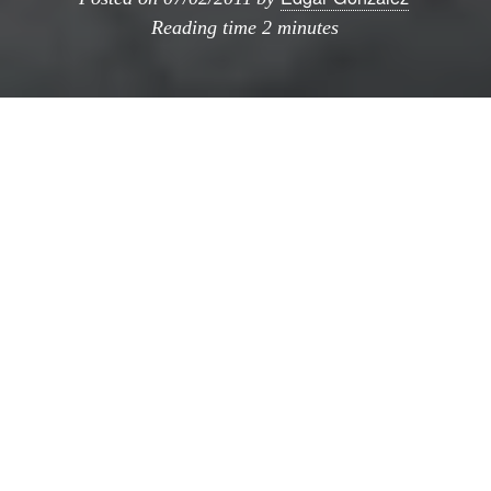
Reading time
2 minutes
Ú
LTIMOS
DÍAS PARA
VISITAR
Pasajes.
Viajes por el
híper-espacio