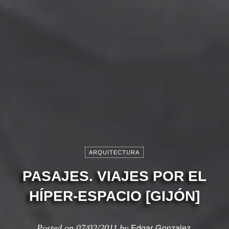
ARQUITECTURA
PASAJES. VIAJES POR EL
HÍPER-ESPACIO [GIJÓN]
Edgar Gonzalez
Posted on
07/02/2011
by