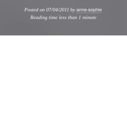
anne-sophie
Posted on
07/04/2011
by
Reading time
less than 1 minute
Cuando el maquetismo se cruza con la pintura,