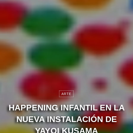
ARTE
HAPPENING INFANTIL EN LA
NUEVA INSTALACIÓN DE
YAYOI KUSAMA