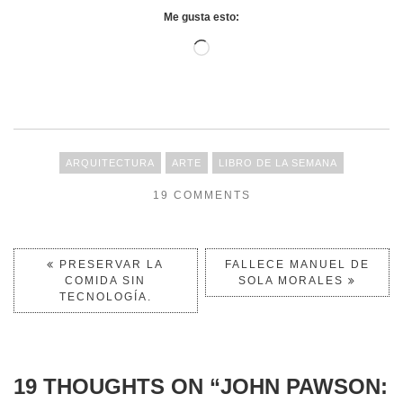
Me gusta esto:
ARQUITECTURA
ARTE
LIBRO DE LA SEMANA
19 COMMENTS
PRESERVAR LA
FALLECE MANUEL DE
COMIDA SIN
SOLA MORALES
TECNOLOGÍA.
19 THOUGHTS ON “
JOHN PAWSON: