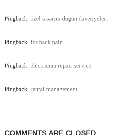
Pingback:
özel tasarım düğün davetiyeleri
Pingback:
for back pain
Pingback:
electrician repair service
Pingback:
rental management
COMMENTS ARE CLOSED