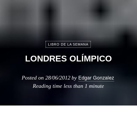
LIBRO DE LA SEMANA
LONDRES OLÍMPICO
Edgar Gonzalez
Posted on
28/06/2012
by
Reading time
less than 1 minute
A unas semanas de que dé comienzo la
fiesta reina del deporte mundial en la