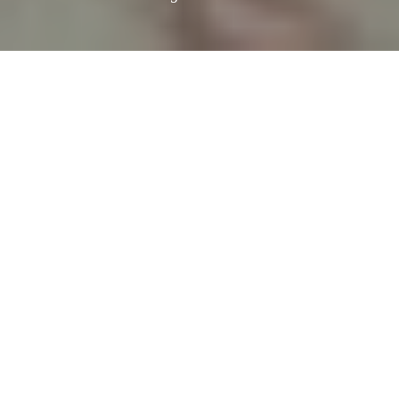
Santiago Cirugeda
encabeza este proyecto
de construcción de un espacio multiusos
y aulario en Sevilla: