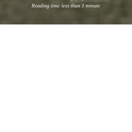
Reading time
less than 1 minute
El día de hoy es el día mundial (o será