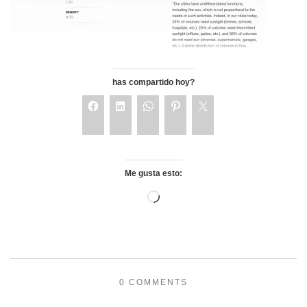
has compartido hoy?
Me gusta esto:
0 COMMENTS