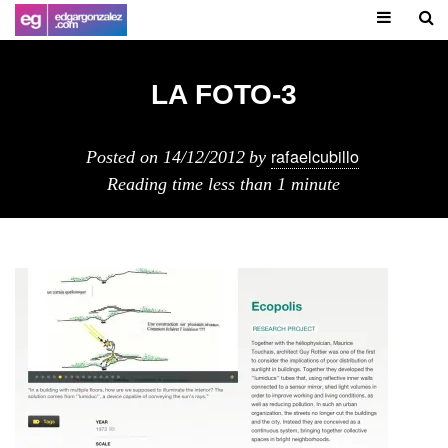
LA FOTO-3
rafaelcubillo
Posted on
14/12/2012
by
Reading time
less than 1 minute