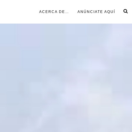
ACERCA DE…
ANÚNCIATE AQUÍ