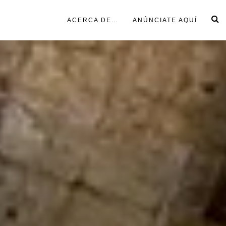
ACERCA DE…
ANÚNCIATE AQUÍ