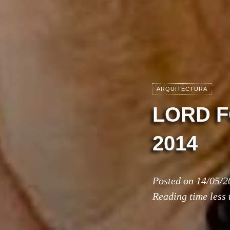
ARQUITECTURA
LORD F
2014
Posted on
14/05/2
Reading time
less