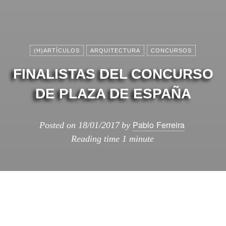
(H)ARTÍCULOS
ARQUITECTURA
CONCURSOS
FINALISTAS DEL CONCURSO
DE PLAZA DE ESPAÑA
Pablo Ferreira
Posted on
18/01/2017
by
Reading time
1 minute
Ayer se hizo pública la elección de los
dos
finalistas
del concurso para la