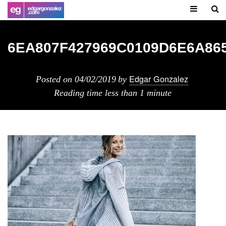
6EA807F427969C0109D6E6A86
Edgar Gonzalez
Posted on
04/02/2019
by
Reading time
less than 1 minute