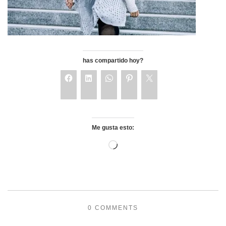
has compartido hoy?
Me gusta esto:
0 COMMENTS