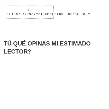
6EA807F427969C0109D6E6A865E0B43C.JPEG
TÚ QUÉ OPINAS MI ESTIMADO
LECTOR?