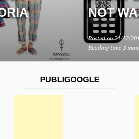
ORIA
NOT WA
Posted on
21/12/20
Reading time
3 minu
PUBLIGOOGLE