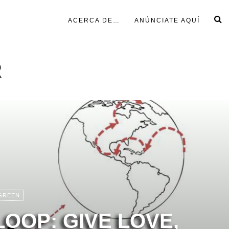
ACERCA DE…
ANÚNCIATE AQUÍ
R
GREEN
-LOOP: GIVE LOVE,