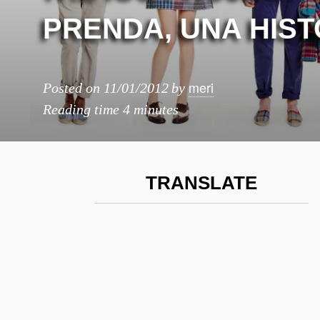
PRENDA, UNA HIST
meri
Posted on
11/01/2012
by
Reading time
4 minutes
TRANSLATE