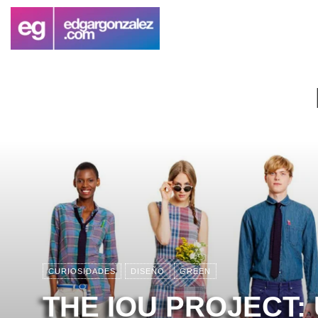
CURIOSIDADES
DISEÑO
GREEN
THE IOU PROJECT: