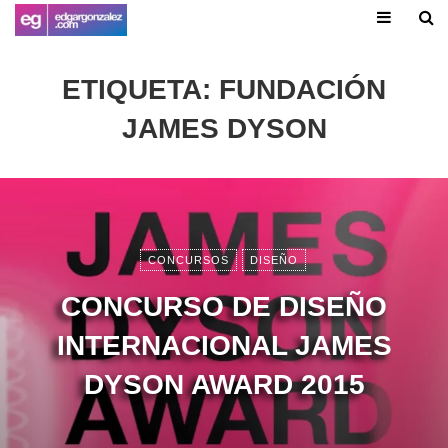
ETIQUETA:
FUNDACIÓN
JAMES DYSON
CONCURSOS
DISEÑO
CONCURSO DE DISEÑO
INTERNACIONAL JAMES
DYSON AWARD 2015