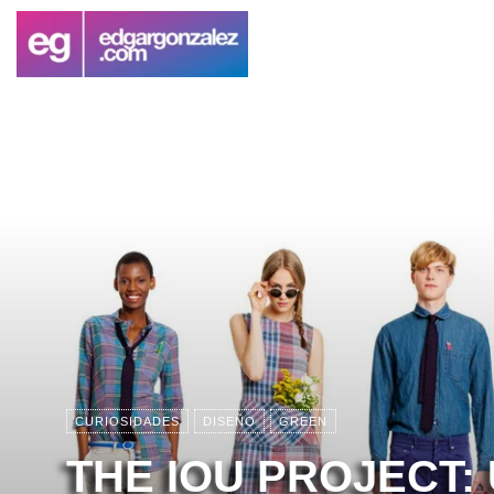
CURIOSIDADES
DISEÑO
GREEN
THE IOU PROJECT: