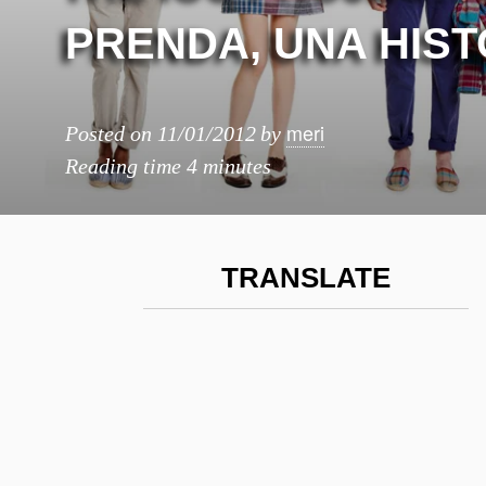
PRENDA, UNA HIST
meri
Posted on
11/01/2012
by
Reading time
4 minutes
TRANSLATE