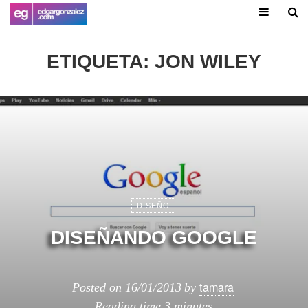
ETIQUETA:
JON WILEY
DISEÑO
DISEÑANDO GOOGLE
tamara
Posted on
16/01/2013
by
Reading time
3 minutes