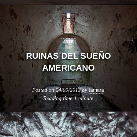
ARTE
RUINAS DEL SUEÑO
AMERICANO
tamara
Posted on
24/09/2013
by
Reading time
1 minute