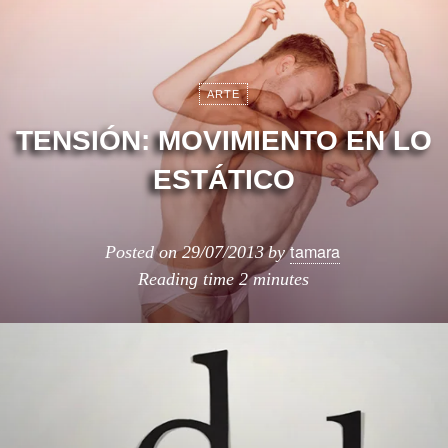
ARTE
TENSIÓN: MOVIMIENTO EN LO
ESTÁTICO
tamara
Posted on
29/07/2013
by
Reading time
2 minutes