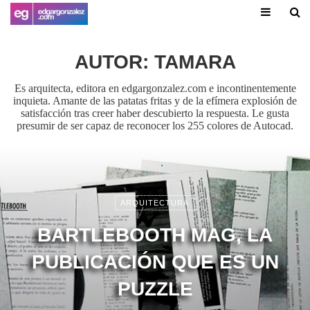
AUTOR:
TAMARA
Es arquitecta, editora en edgargonzalez.com e incontinentemente
inquieta. Amante de las patatas fritas y de la efímera explosión de
satisfacción tras creer haber descubierto la respuesta. Le gusta
presumir de ser capaz de reconocer los 255 colores de Autocad.
ARQUITECTURA
BARTLEBOOTH MAG, LA
PUBLICACIÓN QUE ES UN
PUZZLE