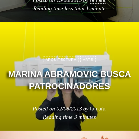
Posted on
13/08/2013
by
Reading time
less than 1 minute
ARQUITECTURA
ARTE
MARINA ABRAMOVIC BUSCA
PATROCINADORES
tamara
Posted on
02/08/2013
by
Reading time
3 minutes