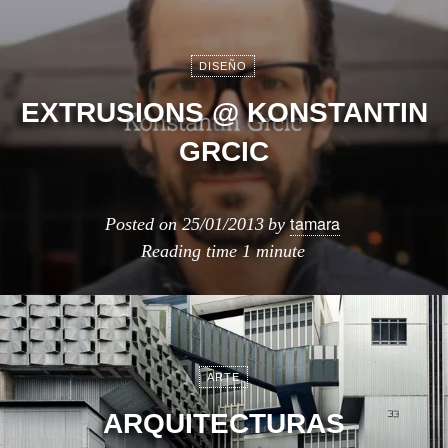
DISEÑO
EXTRUSIONS @ KONSTANTIN
GRCIC
tamara
Posted on
25/01/2013
by
Reading time
1 minute
ARTE
ARQUITECTURAS