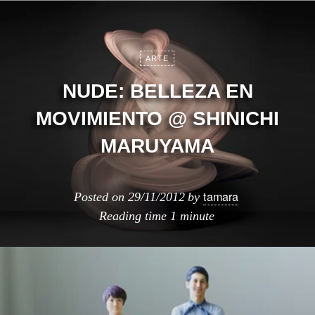
ARTE
NUDE: BELLEZA EN
MOVIMIENTO @ SHINICHI
MARUYAMA
tamara
Posted on
29/11/2012
by
Reading time
1 minute