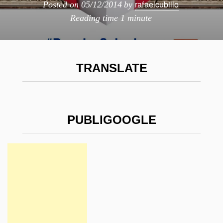
rafaelcubillo
Posted on
05/12/2014
by
Reading time
1 minute
TRANSLATE
PUBLIGOOGLE