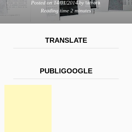
tamara
Posted on
14/01/2014
by
Reading time
2 minutes
TRANSLATE
PUBLIGOOGLE