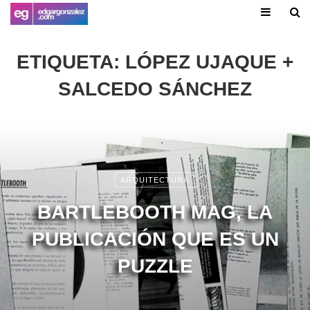
ETIQUETA:
LÓPEZ UJAQUE +
SALCEDO SÁNCHEZ
ARQUITECTURA
BARTLEBOOTH MAG, LA
PUBLICACIÓN QUE ES UN
PUZZLE