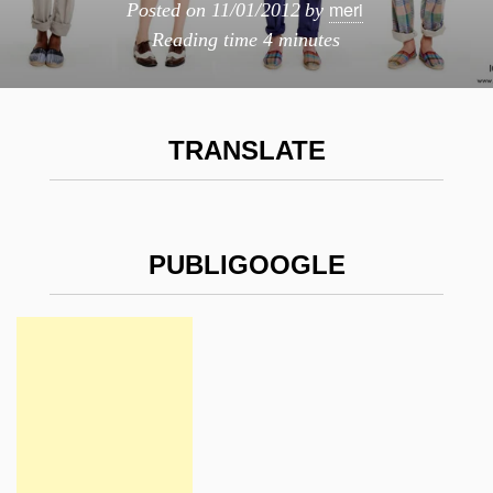
meri
Posted on
11/01/2012
by
Reading time
4 minutes
TRANSLATE
PUBLIGOOGLE