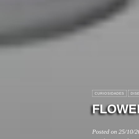
CURIOSIDADES
DIS
FLOWER
Posted on
25/10/2