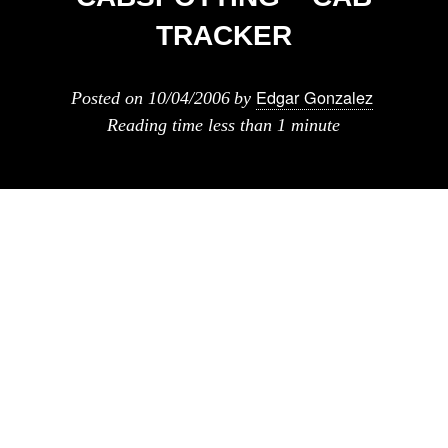
TRACKER
Edgar Gonzalez
Posted on
10/04/2006
by
Reading time
less than 1 minute
Se trata de una visualizacion en tiempo real de