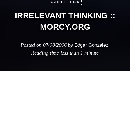
ARQUITECTURA
IRRELEVANT THINKING ::
MORCY.ORG
Edgar Gonzalez
Posted on
07/08/2006
by
Reading time
less than 1 minute
Ya en alguna ocasion habia hablado de