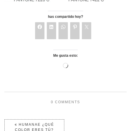
has compartido hoy?
Me gusta esto:
0 COMMENTS
HUMANAE ¿QUÉ
COLOR ERES TÚ?