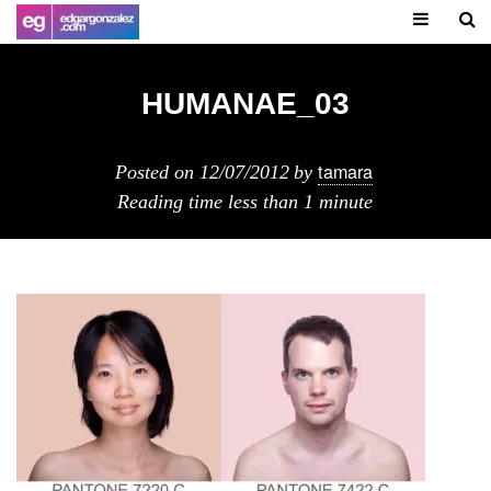
HUMANAE_03
tamara
Posted on
12/07/2012
by
Reading time
less than 1 minute