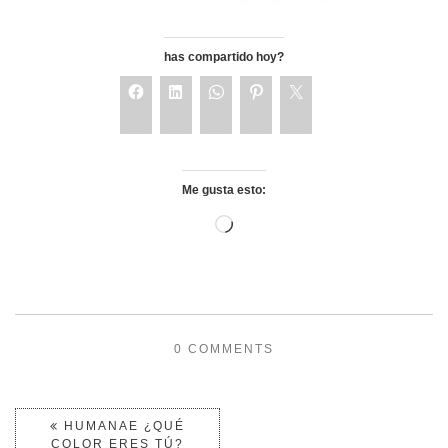
has compartido hoy?
Me gusta esto:
0 COMMENTS
HUMANAE ¿QUÉ
COLOR ERES TÚ?