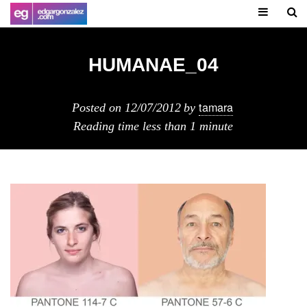
HUMANAE_04
tamara
Posted on
12/07/2012
by
Reading time
less than 1 minute