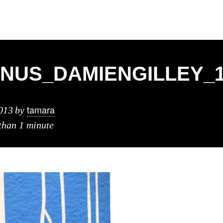
NUS_DAMIENGILLEY_
tamara
013
by
 than 1 minute