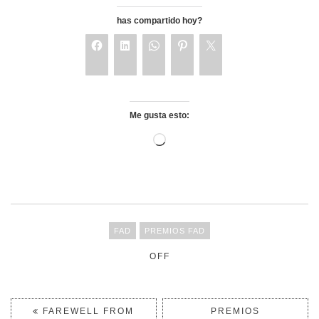
has compartido hoy?
Me gusta esto:
FAD
PREMIOS FAD
OFF
FAREWELL FROM
PREMIOS