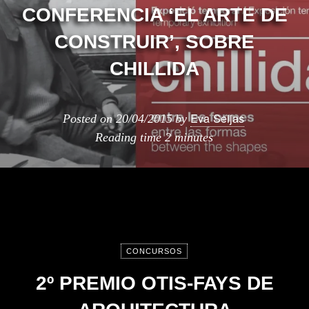
CONFERENCIA ‘EL ARTE DE
CONSTRUIR’, SOBRE
CHILLIDA
Eva Seijas
Posted on
20/04/2015
by
Reading time
2 minutes
CONCURSOS
2º PREMIO OTIS-FAYS DE