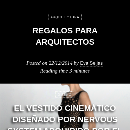
ARQUITECTURA
REGALOS PARA
ARQUITECTOS
Eva Seijas
Posted on
22/12/2014
by
Reading time
3 minutes
DISEÑO
EL VESTIDO CINEMÁTICO
DISEÑADO POR NERVOUS