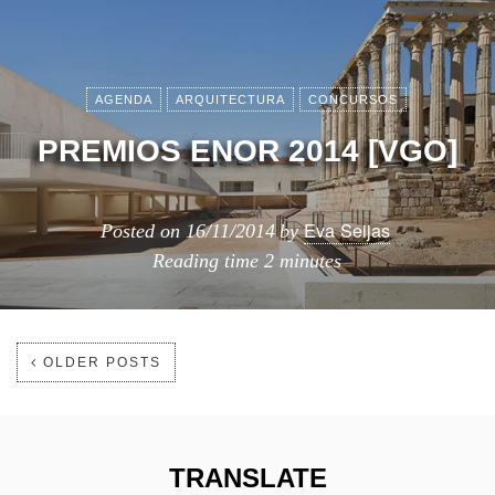
AGENDA
ARQUITECTURA
CONCURSOS
PREMIOS ENOR 2014 [VGO]
Eva Seijas
Posted on
16/11/2014
by
Reading time
2 minutes
OLDER POSTS
TRANSLATE