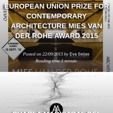
EUROPEAN UNION PRIZE FOR
CONTEMPORARY
ARCHITECTURE MIES VAN
DER ROHE AWARD 2015
Eva Seijas
Posted on
22/09/2015
by
Reading time
1 minute
AGENDA