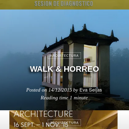
ARQUITECTURA
WALK & HORREO
Eva Seijas
Posted on
14/12/2015
by
Reading time
1 minute
ARQUITECTURA