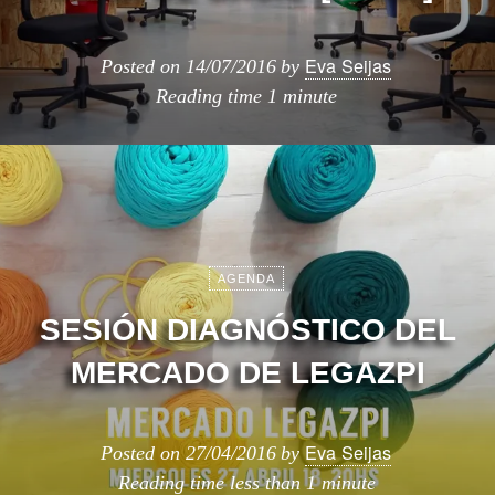
Eva Seijas
Posted on
14/07/2016
by
Reading time
1 minute
AGENDA
SESIÓN DIAGNÓSTICO DEL
MERCADO DE LEGAZPI
Eva Seijas
Posted on
27/04/2016
by
Reading time
less than 1 minute