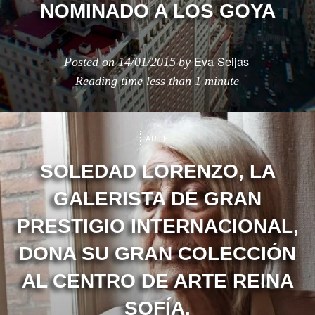
NOMINADO A LOS GOYA
Eva Seijas
Posted on
14/01/2015
by
Reading time
less than 1 minute
ARTE
SOLEDAD LORENZO, LA
GALERISTA DE GRAN
PRESTIGIO INTERNACIONAL,
DONA SU GRAN COLECCIÓN
AL CENTRO DE ARTE REINA
SOFÍA.