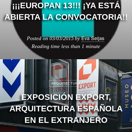
¡¡¡EUROPAN 13!!! ¡YA ESTÁ
ABIERTA LA CONVOCATORIA!!
Eva Seijas
Posted on
03/03/2015
by
Reading time
less than 1 minute
ARQUITECTURA
EXPOSICIÓN EXPORT,
ARQUITECTURA ESPAÑOLA
EN EL EXTRANJERO