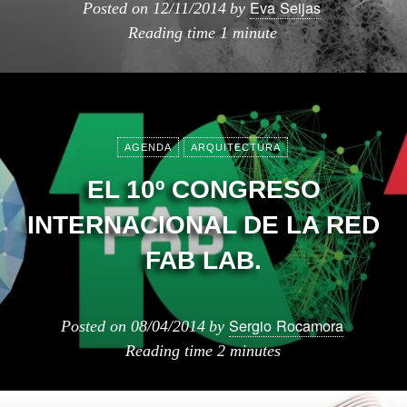
Eva Seijas
Posted on
12/11/2014
by
Reading time
1 minute
AGENDA
ARQUITECTURA
EL 10º CONGRESO
INTERNACIONAL DE LA RED
FAB LAB.
Sergio Rocamora
Posted on
08/04/2014
by
Reading time
2 minutes