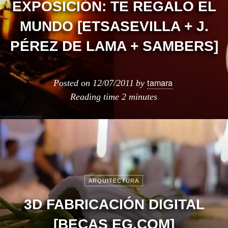
EXPOSICIÓN: TE REGALO EL
MUNDO [ETSASEVILLA + J.
PÉREZ DE LAMA + SAMBERS]
tamara
Posted on
12/07/2011
by
Reading time
2 minutes
ARQUITECTURA
3D FABRICACIÓN DIGITAL
[BECAS EG.COM]