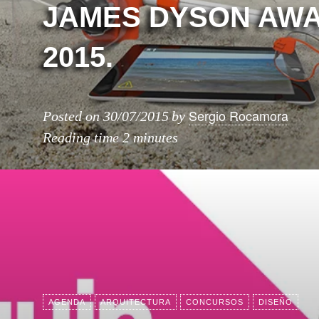
JAMES DYSON AW
2015.
Sergio Rocamora
Posted on
30/07/2015
by
Reading time
2 minutes
AGENDA
ARQUITECTURA
CONCURSOS
DISEÑO