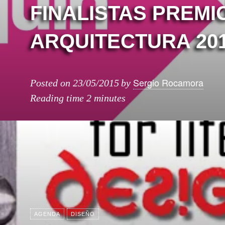
FINALISTAS PREMI
ARQUITECTURA 20
Sergio Rocamora
Posted on
23/05/2015
by
Reading time
2 minutes
AGENDA
DISEÑO