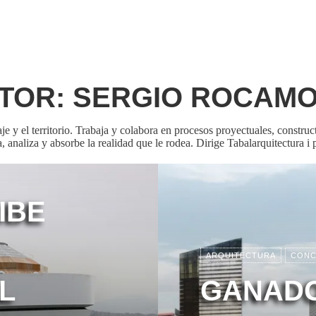
TOR:
SERGIO ROCAM
je y el territorio. Trabaja y colabora en procesos proyectuales, construc
 analiza y absorbe la realidad que le rodea. Dirige Tabalarquitectura i 
IBE
ARQUITECTURA
CONC
L
GANADO