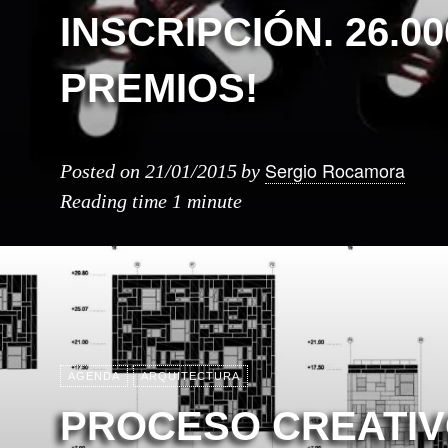
INSCRIPCIÓN. 26.00
PREMIOS!
Sergio Rocamora
Posted on
21/01/2015
by
Reading time
1 minute
AGENDA
ARQUITECTURA
PROCESO CREATIV