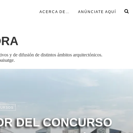
ACERCA DE…
ANÚNCIATE AQUÍ
ORA
tivos y de difusión de distintos ámbitos arquitectónicos.
paisatge.
URSOS
R DEL CONCURSO