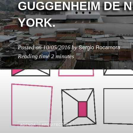
GUGGENHEIM DE 
YORK.
Sergio Rocamora
Posted on
10/05/2016
by
Reading time
2 minutes
AGENDA
ARQUITECTURA