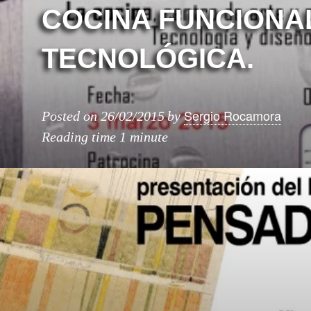
COCINA FUNCIONA
TECNOLÓGICA.
Sergio Rocamora
Posted on
26/02/2015
by
Reading time
1 minute