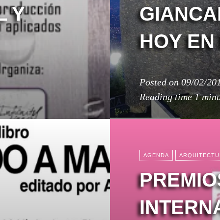
L Y
GIANCA
HOY EN
Posted on
09/02/20
Reading time
1 min
AGENDA
ARQUITECTU
PREMIO
INTERN